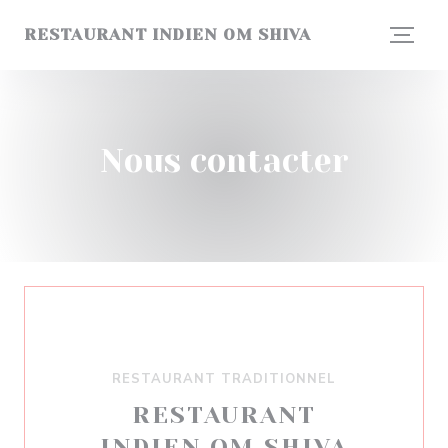
Personnalisation de vos choix en matière de cookies
RESTAURANT INDIEN OM SHIVA
Nous contacter
RESTAURANT TRADITIONNEL
RESTAURANT
INDIEN OM SHIVA