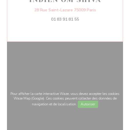
((ouvre une nouvel
28 Rue Saint-Lazare 75009 Paris
01 83 91 81 55
Pour afficher la carte interactive Waze, vous devez accepter les cookies
Waze Map (Google). Ces cookies peuvent collecter des données de
navigation et de localisation.
Autoriser