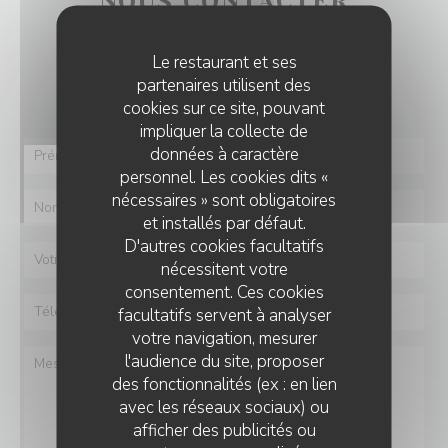
NOUS CONTACTER
Le restaurant et ses
Vous désirez nous contacter ?
partenaires utilisent des
Remplissez le formulaire ci-dessous !
cookies sur ce site, pouvant
impliquer la collecte de
données à caractère
personnel. Les cookies dits «
nécessaires » sont obligatoires
et installés par défaut.
D'autres cookies facultatifs
nécessitent votre
consentement. Ces cookies
facultatifs servent à analyser
votre navigation, mesurer
l'audience du site, proposer
des fonctionnalités (ex : en lien
avec les réseaux sociaux) ou
afficher des publicités ou
RESTAURANT INDIEN OM SHIVA