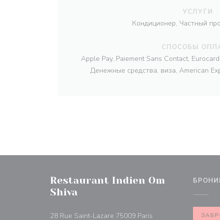
УСЛУГИ
Кондиционер, Частный про
СПОСОБЫ ОПЛ
Apple Pay, Paiement Sans Contact, Eurocard 
Денежные средства, виза, American Ex
Restaurant Indien Om
БРОНИ
Shiva
((открывается в ново
28 Rue Saint-Lazare 75009 Paris
ЗАБР