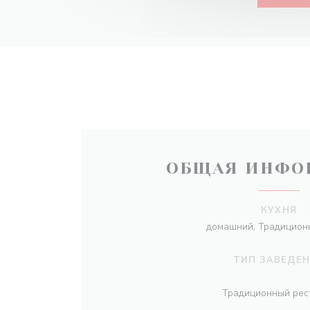
ОБЩАЯ ИНФО
КУХНЯ
домашний, Традиционн
ТИП ЗАВЕДЕ
Традиционный рес