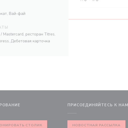
кат, Вай-фай
АТЫ
/ Mastercard, ресторан Titres,
press, Дебетовая карточка
РОВАНИЕ
ПРИСОЕДИНЯЙТЕСЬ К НА
м окне))
ОНИРОВАТЬ СТОЛИК
НОВОСТНАЯ РАССЫЛКА