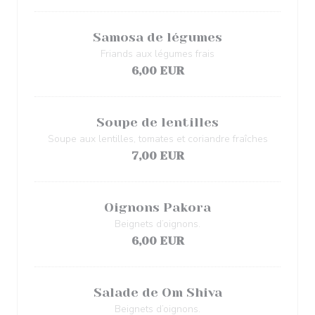
Samosa de légumes
Friands aux légumes frais
6,00 EUR
Soupe de lentilles
Soupe aux lentilles, tomates et coriandre fraîches
7,00 EUR
Oignons Pakora
Beignets d’oignons.
6,00 EUR
Salade de Om Shiva
Beignets d’oignons.