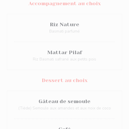
Accompagnement au choix
Riz Nature
Basmati parfumé
Mattar Pilaf
Riz Basmati safrané aux petits pois
Dessert au choix
Gâteau de semoule
(Tiède) Semoule aux amandes et aux noix de coco