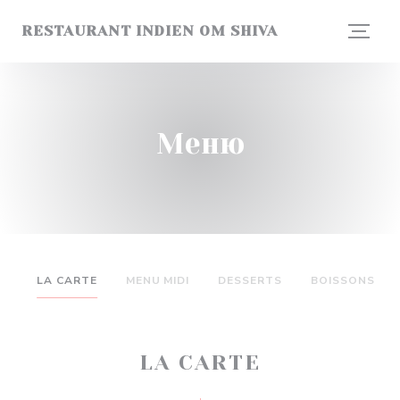
Панель управления cookies
RESTAURANT INDIEN OM SHIVA
Меню
LA CARTE
MENU MIDI
DESSERTS
BOISSONS
LA CARTE