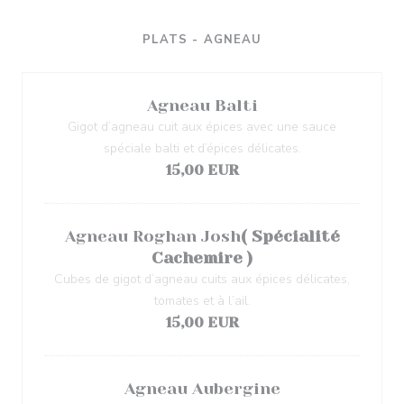
PLATS - AGNEAU
Agneau Balti
Gigot d’agneau cuit aux épices avec une sauce
spéciale balti et d’épices délicates.
15,00 EUR
Agneau Roghan Josh
( Spécialité
Cachemire )
Cubes de gigot d’agneau cuits aux épices délicates,
tomates et à l’ail.
15,00 EUR
Agneau Aubergine