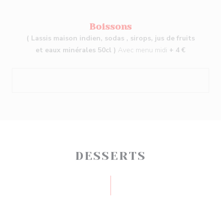
Boissons
( Lassis maison indien, sodas , sirops, jus de fruits
et eaux minérales 50cl )
Avec menu midi
+ 4 €
DESSERTS