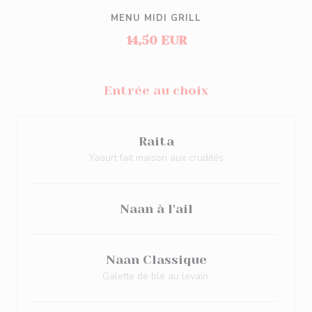
MENU MIDI GRILL
14,50 EUR
Entrée au choix
Raita
Yaourt fait maison aux crudités
Naan à l'ail
Naan Classique
Galette de blé au levain.