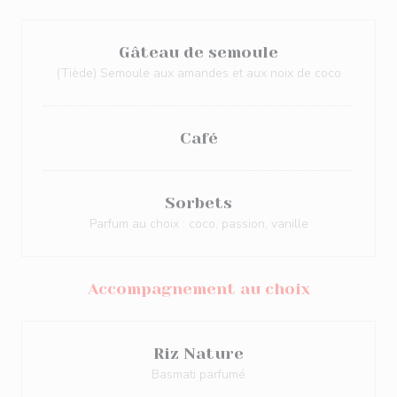
Gâteau de semoule
(Tiède) Semoule aux amandes et aux noix de coco
Café
Sorbets
Parfum au choix : coco, passion, vanille
Accompagnement au choix
Riz Nature
Basmati parfumé