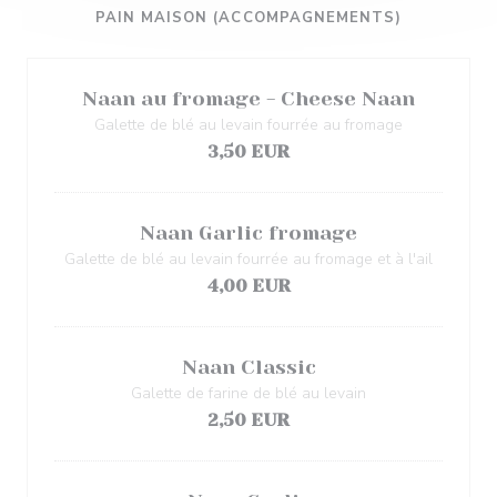
PAIN MAISON (ACCOMPAGNEMENTS)
Naan au fromage - Cheese Naan
Galette de blé au levain fourrée au fromage
3,50 EUR
Naan Garlic fromage
Galette de blé au levain fourrée au fromage et à l'ail
4,00 EUR
Naan Classic
Galette de farine de blé au levain
2,50 EUR