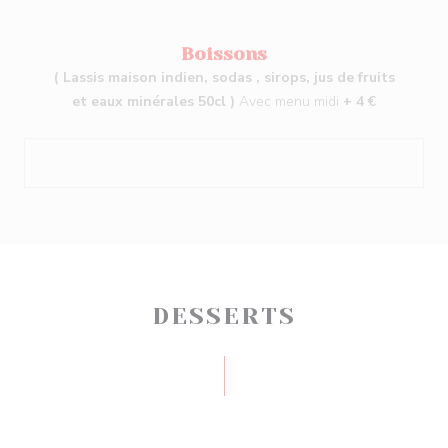
Boissons
( Lassis maison indien, sodas , sirops, jus de fruits
et eaux minérales 50cl )
Avec menu midi
+ 4 €
DESSERTS