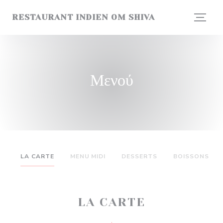
Πίνακας διαχείρισης "Μπισκότων" (Cookies)
RESTAURANT INDIEN OM SHIVA
Μενού
LA CARTE
MENU MIDI
DESSERTS
BOISSONS
LA CARTE