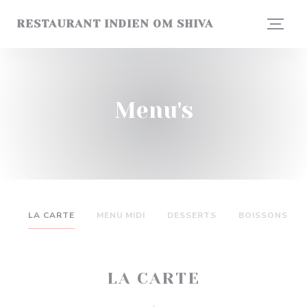
Cookies beheer paneel
RESTAURANT INDIEN OM SHIVA
Menu's
LA CARTE
MENU MIDI
DESSERTS
BOISSONS
LA CARTE