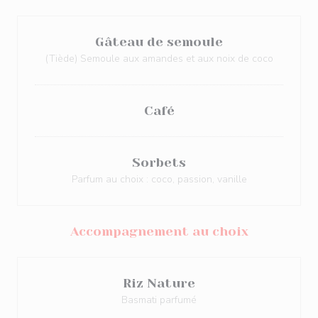
Gâteau de semoule
(Tiède) Semoule aux amandes et aux noix de coco
Café
Sorbets
Parfum au choix : coco, passion, vanille
Accompagnement au choix
Riz Nature
Basmati parfumé