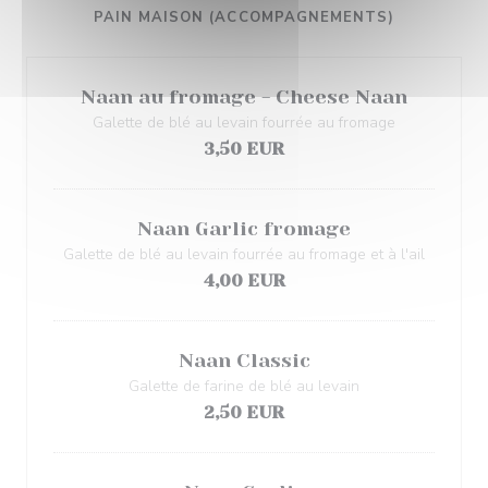
PAIN MAISON (ACCOMPAGNEMENTS)
Naan au fromage - Cheese Naan
Galette de blé au levain fourrée au fromage
3,50 EUR
Naan Garlic fromage
Galette de blé au levain fourrée au fromage et à l'ail
4,00 EUR
Naan Classic
Galette de farine de blé au levain
2,50 EUR