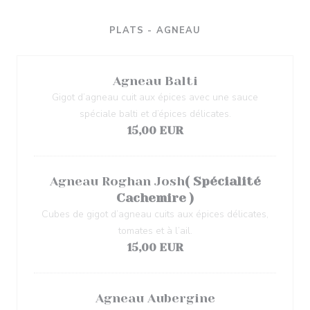
PLATS - AGNEAU
Agneau Balti
Gigot d’agneau cuit aux épices avec une sauce
spéciale balti et d’épices délicates.
15,00 EUR
Agneau Roghan Josh
( Spécialité
Cachemire )
Cubes de gigot d’agneau cuits aux épices délicates,
tomates et à l’ail.
15,00 EUR
Agneau Aubergine