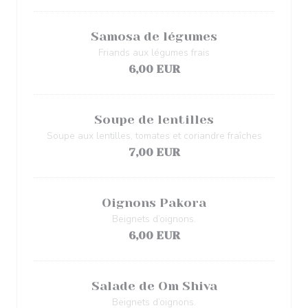
Samosa de légumes
Friands aux légumes frais
6,00 EUR
Soupe de lentilles
Soupe aux lentilles, tomates et coriandre fraîches
7,00 EUR
Oignons Pakora
Beignets d’oignons.
6,00 EUR
Salade de Om Shiva
Beignets d’oignons.