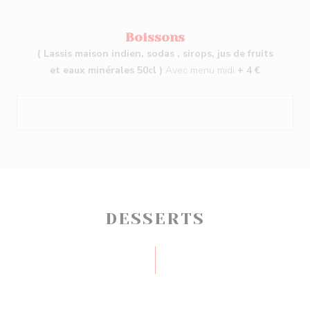
Boissons
( Lassis maison indien, sodas , sirops, jus de fruits
et eaux minérales 50cl )
Avec menu midi
+ 4 €
DESSERTS