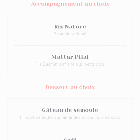
Accompagnement au choix
Riz Nature
Basmati parfumé
Mattar Pilaf
Riz Basmati safrané aux petits pois
Dessert au choix
Gâteau de semoule
(Tiède) Semoule aux amandes et aux noix de coco