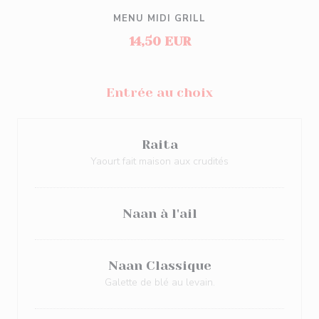
MENU MIDI GRILL
14,50 EUR
Entrée au choix
Raita
Yaourt fait maison aux crudités
Naan à l'ail
Naan Classique
Galette de blé au levain.