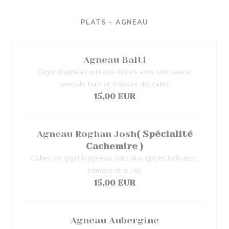
PLATS - AGNEAU
Agneau Balti
Gigot d’agneau cuit aux épices avec une sauce
spéciale balti et d’épices délicates.
15,00 EUR
Agneau Roghan Josh
( Spécialité
Cachemire )
Cubes de gigot d’agneau cuits aux épices délicates,
tomates et à l’ail.
15,00 EUR
Agneau Aubergine