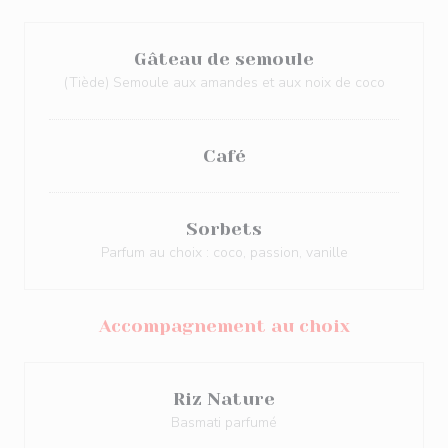
Gâteau de semoule
(Tiède) Semoule aux amandes et aux noix de coco
Café
Sorbets
Parfum au choix : coco, passion, vanille
Accompagnement au choix
Riz Nature
Basmati parfumé