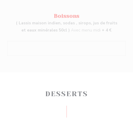
Boissons
( Lassis maison indien, sodas , sirops, jus de fruits
et eaux minérales 50cl )
Avec menu midi
+ 4 €
DESSERTS