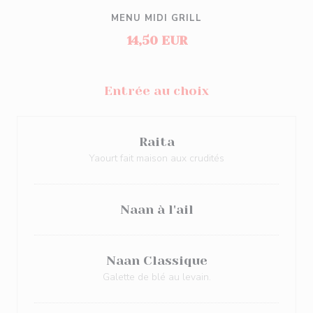
MENU MIDI GRILL
14,50 EUR
Entrée au choix
Raita
Yaourt fait maison aux crudités
Naan à l'ail
Naan Classique
Galette de blé au levain.