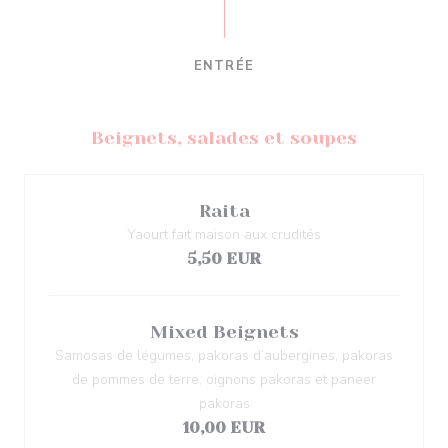
ENTRÉE
Beignets, salades et soupes
Raita
Yaourt fait maison aux crudités
5,50 EUR
Mixed Beignets
Samosas de légumes, pakoras d’aubergines, pakoras
de pommes de terre, oignons pakoras et paneer
pakoras
10,00 EUR