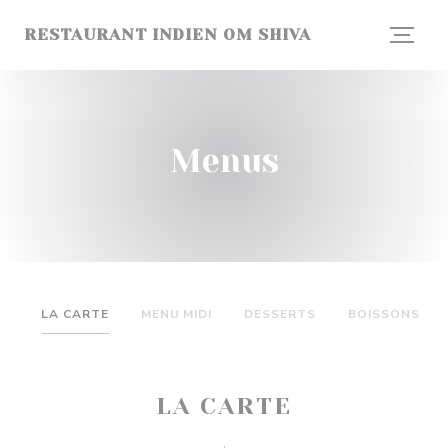
Personalizing your cookie choices
RESTAURANT INDIEN OM SHIVA
Menus
LA CARTE
MENU MIDI
DESSERTS
BOISSONS
LA CARTE