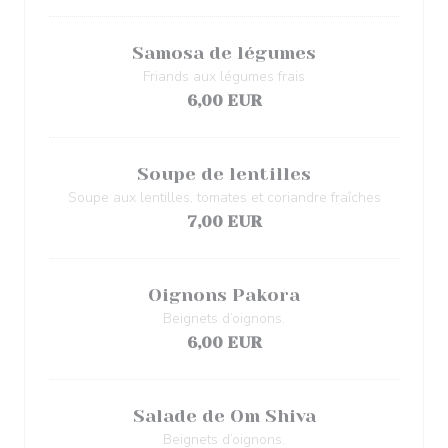
Samosa de légumes
Friands aux légumes frais
6,00 EUR
Soupe de lentilles
Soupe aux lentilles, tomates et coriandre fraîches
7,00 EUR
Oignons Pakora
Beignets d’oignons.
6,00 EUR
Salade de Om Shiva
Beignets d’oignons.