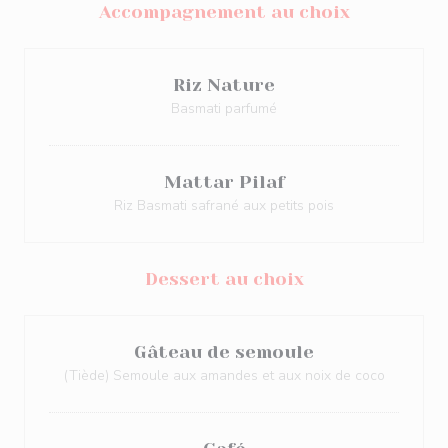
Accompagnement au choix
Riz Nature
Basmati parfumé
Mattar Pilaf
Riz Basmati safrané aux petits pois
Dessert au choix
Gâteau de semoule
(Tiède) Semoule aux amandes et aux noix de coco