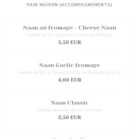
PAIN MAISON (ACCOMPAGNEMENTS)
Naan au fromage - Cheese Naan
Galette de blé au levain fourrée au fromage
3,50 EUR
Naan Garlic fromage
Galette de blé au levain fourrée au fromage et à l'ail
4,00 EUR
Naan Classic
Galette de farine de blé au levain
2,50 EUR