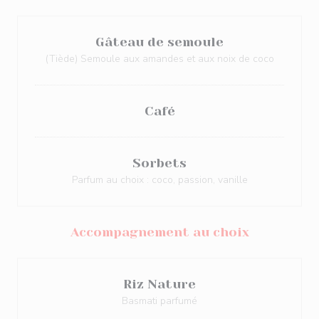
Gâteau de semoule
(Tiède) Semoule aux amandes et aux noix de coco
Café
Sorbets
Parfum au choix : coco, passion, vanille
Accompagnement au choix
Riz Nature
Basmati parfumé