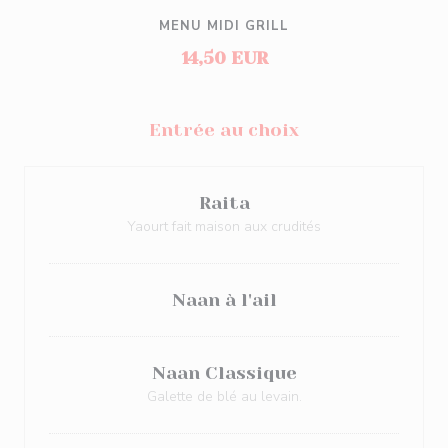
MENU MIDI GRILL
14,50 EUR
Entrée au choix
Raita
Yaourt fait maison aux crudités
Naan à l'ail
Naan Classique
Galette de blé au levain.