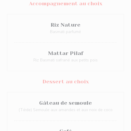
Accompagnement au choix
Riz Nature
Basmati parfumé
Mattar Pilaf
Riz Basmati safrané aux petits pois
Dessert au choix
Gâteau de semoule
(Tiède) Semoule aux amandes et aux noix de coco