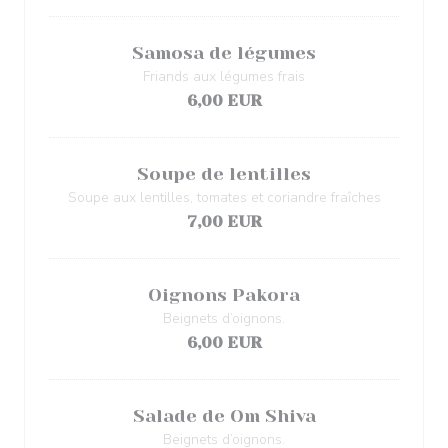
Samosa de légumes
Friands aux légumes frais
6,00 EUR
Soupe de lentilles
Soupe aux lentilles, tomates et coriandre fraîches
7,00 EUR
Oignons Pakora
Beignets d’oignons.
6,00 EUR
Salade de Om Shiva
Beignets d’oignons.