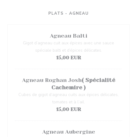
PLATS - AGNEAU
Agneau Balti
Gigot d’agneau cuit aux épices avec une sauce
spéciale balti et d’épices délicates.
15,00 EUR
Agneau Roghan Josh
( Spécialité
Cachemire )
Cubes de gigot d’agneau cuits aux épices délicates,
tomates et à l’ail.
15,00 EUR
Agneau Aubergine