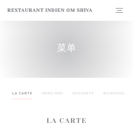
Cookie管理面板
RESTAURANT INDIEN OM SHIVA
菜单
LA CARTE
MENU MIDI
DESSERTS
BOISSONS
LA CARTE