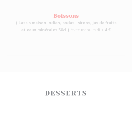
Boissons
( Lassis maison indien, sodas , sirops, jus de fruits
et eaux minérales 50cl )
Avec menu midi
+ 4 €
DESSERTS